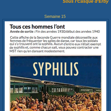
Sous l’Casque d’Erby
Semaine 15