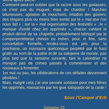
Comment peut-on oublier que la racine sous les godasses,
ce n'est pas du muguet, mais du chardon ! Marches
bitumeuses, agitation de mouchoirs, irritation des gosiers,
des slogans plus ou moins bien sentis sur le
« mal que l'on
nous fait »
; sur la
« mal organisation des festivités »
; le
«
manque d'unité chez les opprimés »
, chacun vantant le
produit dérivé de sa chapelle, probablement fabriqué par le
Lumpenprolétariat
chinois ou indien, pour, in fine, sans
concertation formelle, rendez-vous est pris pour la
prochaine, un massacre quelconque perpétré par le haut
gratin au nom de la patrie et de sa saloperie de morale, pas
plus tard que la semaine suivante, tant le calendrier ne
manque pas de crimes passés à commémorer et des
nouveaux à fomenter.
1er mai ou pas, les célébrations de ces défaites deviennent
pénibles !
Mais, malgré cela, j’ai une pensée solidaire pour mes frères
les opprimés, massacrés par les gros salopards de la caste !
Sous l’Casque d’Erb
Semaine 15