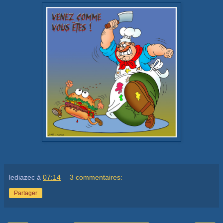
lediazec
à
07:14
3 commentaires:
Partager