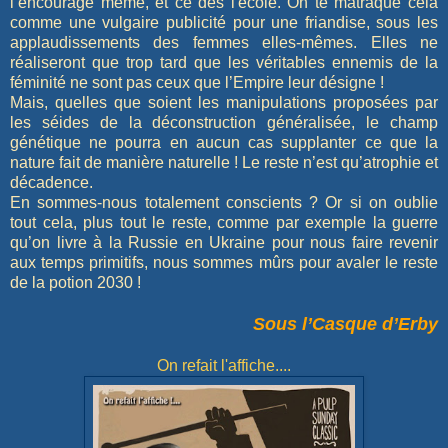
l’encourage même, et ce dès l'école. On te matraque cela
comme une vulgaire publicité pour une friandise, sous les
applaudissements des femmes elles-mêmes. Elles ne
réaliseront que trop tard que les véritables ennemis de la
féminité ne sont pas ceux que l’Empire leur désigne !
Mais, quelles que soient les manipulations proposées par
les séides de la déconstruction généralisée, le champ
génétique ne pourra en aucun cas supplanter ce que la
nature fait de manière naturelle ! Le reste n’est qu’atrophie et
décadence.
En sommes-nous totalement conscients ? Or si on oublie
tout cela, plus tout le reste, comme par exemple la guerre
qu’on livre à la Russie en Ukraine pour nous faire revenir
aux temps primitifs, nous sommes mûrs pour avaler le reste
de la potion 2030 !
Sous l’Casque d’Erby
On refait l'affiche....