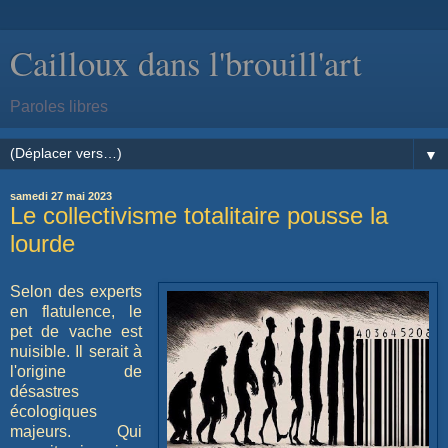
Cailloux dans l'brouill'art
Paroles libres
▼
samedi 27 mai 2023
Le collectivisme totalitaire pousse la
lourde
Selon des experts
en flatulence, le
pet de vache est
nuisible. Il serait à
l'origine de
désastres
écologiques
majeurs. Qui