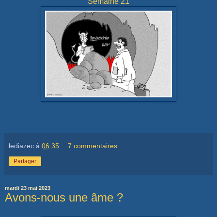
Semaine 21
lediazec
à
06:35
7 commentaires:
Partager
mardi 23 mai 2023
Avons-nous une âme ?