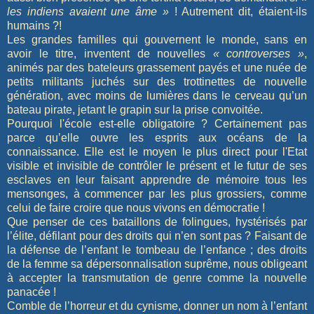
les indiens avaient une âme »
! Autrement dit, étaient-ils
humains ?!
Les grandes familles qui gouvernent le monde, sans en
avoir le titre, inventent de nouvelles
« controverses »
,
animés par des bateleurs grassement payés et une nuée de
petits militants juchés sur des trottinettes de nouvelle
génération, avec moins de lumières dans le cerveau qu’un
bateau pirate, jetant le grapin sur la prise convoitée.
Pourquoi l'école est-elle obligatoire ? Certainement pas
parce qu’elle ouvre les esprits aux océans de la
connaissance. Elle est le moyen le plus direct pour l'Etat
visible et invisible de contrôler le présent et le futur de ses
esclaves en leur faisant apprendre de mémoire tous les
mensonges, à commencer par les plus grossiers, comme
celui de faire croire que nous vivons en démocratie !
Que penser de ces bataillons de folingues, hystérisés par
l’élite, défilant pour des droits qui n’en sont pas ? Faisant de
la défense de l’enfant le tombeau de l’enfance ; des droits
de la femme sa dépersonnalisation suprême, nous obligeant
à accepter la transmutation de genre comme la nouvelle
panacée !
Comble de l’horreur et du cynisme, donner un nom à l’enfant