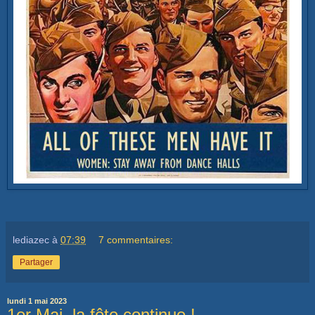
lediazec
à
07:39
7 commentaires:
Partager
lundi 1 mai 2023
1er Mai, la fête continue !