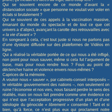
Qui se souvient encore de ce monde d’avant la
«
distanciation sociale »
que personne ne voulait voir voler en
éclats si brutalement ?
Qui se souvient de ces appels à la vaccination massive,
émanant du monde du spectacle et de tout ce que cet
univers a d’abject, avançant la carotte des retrouvailles avec
« la vie d’avant »
?
En songeant à cela, c’est tout juste si nous ne parlons pas
d’une dystopie diffusée sur des plateformes de Vidéos en
ligne.
Qui a réalisé la véritable portée de ce qui nous a été infligé,
non point pour nous sauver, même si cela fut l’argument de
base, mais pour nous rendre fous ? Fous au point de
déclencher haine et violence envers nous-mêmes ?
Caprices de la mémoire.
A vouloir nous
« sauver »
, par cabinets-conseil interposés –
le véritable gouvernement des nations –, non seulement on
ruine l’économie et nos vies, nous faisant perdre le sens des
réalités, mais on nous fait prendre comme une évidence ce
qui n’est que l’acceptation progressive d’un plan et d’une
idéologie du génocide
« librement »
consentie ! Tant et si
bien, qu’à force, ce n’est plus eux qui proclament notre